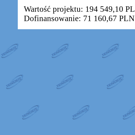
Wartość projektu: 194 549,10 P
Dofinansowanie: 71 160,67 PLN