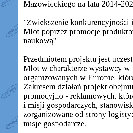
Mazowieckiego na lata 2014-2020
"Zwiększenie konkurencyjności
Młot poprzez promocje produkt
naukową"
Przedmiotem projektu jest ucz
Młot w charakterze wystawcy w 
organizowanych w Europie, któr
Zakresem działań projekt obejm
promocyjno - reklamowych, któr
i misji gospodarczych, stanowis
zorganizowane od strony logistyc
misje gospodarcze.