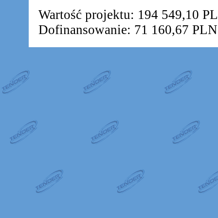
Wartość projektu: 194 549,10 P
Dofinansowanie: 71 160,67 PLN