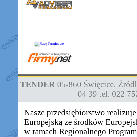
TENDER
05-860
Święcice
,
Źródl
04 39
tel. 022 7
Nasze przedsiębiorstwo realizuj
Europejską ze środków Europej
w ramach Regionalnego Progra