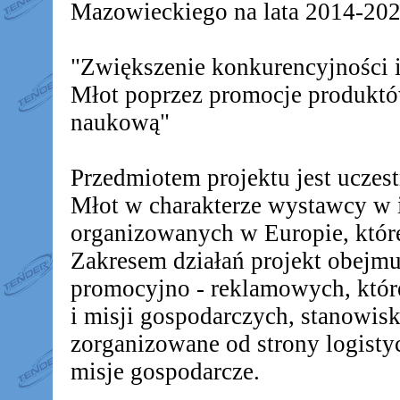
Mazowieckiego na lata 2014-2020
"Zwiększenie konkurencyjności
Młot poprzez promocje produkt
naukową"
Przedmiotem projektu jest ucz
Młot w charakterze wystawcy w 
organizowanych w Europie, któr
Zakresem działań projekt obejm
promocyjno - reklamowych, któr
i misji gospodarczych, stanowis
zorganizowane od strony logistyc
misje gospodarcze.