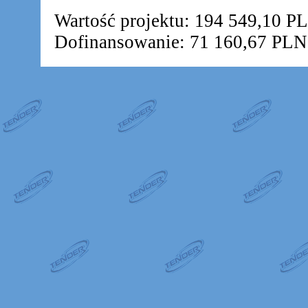
Wartość projektu: 194 549,10 P
Dofinansowanie: 71 160,67 PLN