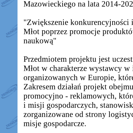
Mazowieckiego na lata 2014-2020
"Zwiększenie konkurencyjności
Młot poprzez promocje produkt
naukową"
Przedmiotem projektu jest ucz
Młot w charakterze wystawcy w 
organizowanych w Europie, któr
Zakresem działań projekt obejm
promocyjno - reklamowych, któr
i misji gospodarczych, stanowis
zorganizowane od strony logistyc
misje gospodarcze.