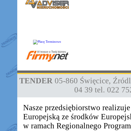
TENDER
05-860
Święcice
,
Źródl
04 39
tel. 022 7
Nasze przedsiębiorstwo realizuj
Europejską ze środków Europej
w ramach Regionalnego Progra