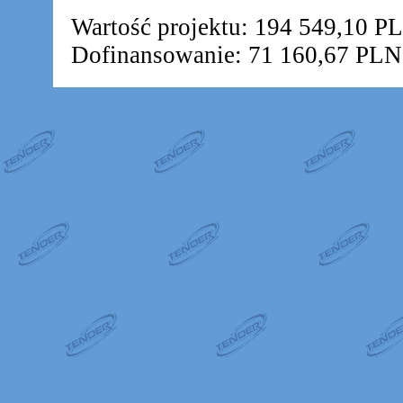
Wartość projektu: 194 549,10 P
Dofinansowanie: 71 160,67 PLN