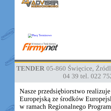
TENDER
05-860
Święcice
,
Źródl
04 39
tel. 022 7
Nasze przedsiębiorstwo realizuj
Europejską ze środków Europej
w ramach Regionalnego Progra