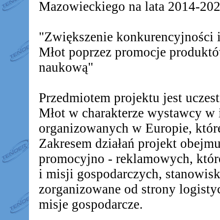
Mazowieckiego na lata 2014-2020
"Zwiększenie konkurencyjności
Młot poprzez promocje produkt
naukową"
Przedmiotem projektu jest ucz
Młot w charakterze wystawcy w 
organizowanych w Europie, któr
Zakresem działań projekt obejm
promocyjno - reklamowych, któr
i misji gospodarczych, stanowis
zorganizowane od strony logistyc
misje gospodarcze.