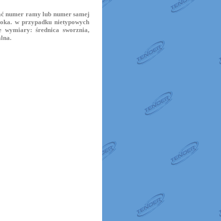
odać numer ramy lub numer samej
tłoka. w przypadku nietypowych
e wymiary: średnica sworznia,
lna.