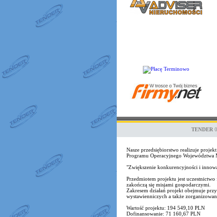
TENDER
Nasze przedsiębiorstwo realizuje proj
Programu Operacyjnego Województwa Ma
"Zwiększenie konkurencyjności i inno
Przedmiotem projektu jest uczestnict
zakończą się misjami gospodarczymi.
Zakresem działań projekt obejmuje przy
wystawienniczych a także zorganizowane 
Wartość projektu: 194 549,10 PLN
Dofinansowanie: 71 160,67 PLN