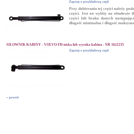
Zapytaj o przykładową część
Przy dobieraniu tej części należy p
części. Jest on wybity na obudowie 
części lub braku danych następując
długość minimalna i długość maksyma
SIŁOWNIK KABINY - VOLVO FH niska lub wysoka kabina - NR 1622235
Zapytaj o przykładową część
» powrót