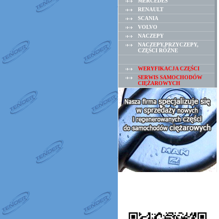
MERCEDES
RENAULT
SCANIA
VOLVO
NACZEPY
NACZEPY,PRZYCZEPY,
CZĘŚCI RÓŻNE
WERYFIKACJA CZĘŚCI
SERWIS SAMOCHODÓW
CIĘŻAROWYCH