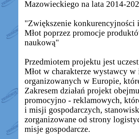
Mazowieckiego na lata 2014-2020
"Zwiększenie konkurencyjności
Młot poprzez promocje produkt
naukową"
Przedmiotem projektu jest ucz
Młot w charakterze wystawcy w 
organizowanych w Europie, któr
Zakresem działań projekt obejm
promocyjno - reklamowych, któr
i misji gospodarczych, stanowis
zorganizowane od strony logistyc
misje gospodarcze.