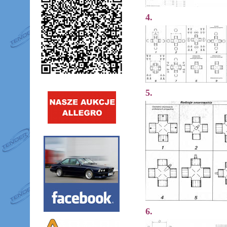
4.
5.
6.