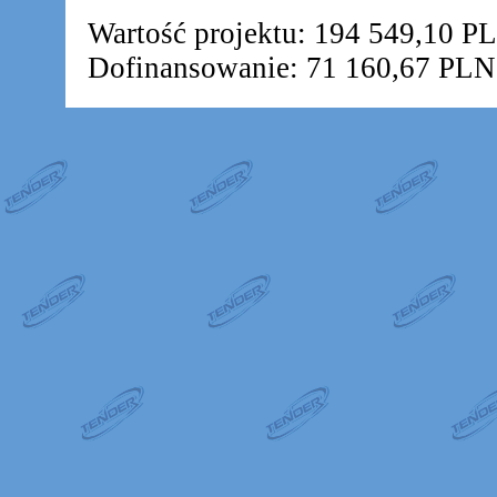
Wartość projektu: 194 549,10 P
Dofinansowanie: 71 160,67 PLN