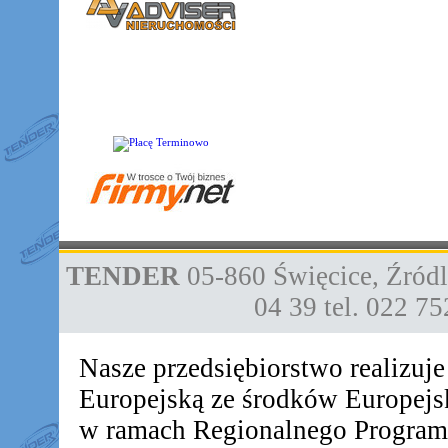
TENDER
05-860
Święcice
,
Źródl
04 39
tel. 022 7
Nasze przedsiębiorstwo realizuj
Europejską ze środków Europej
w ramach Regionalnego Progra