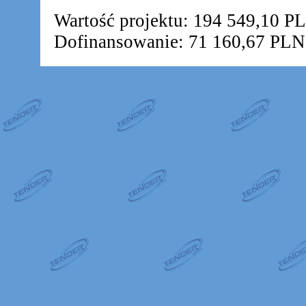
Wartość projektu: 194 549,10 P
Dofinansowanie: 71 160,67 PLN