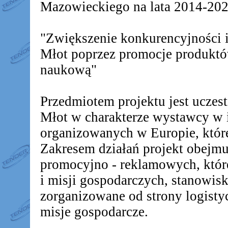
Mazowieckiego na lata 2014-2020
"Zwiększenie konkurencyjności
Młot poprzez promocje produkt
naukową"
Przedmiotem projektu jest ucz
Młot w charakterze wystawcy w 
organizowanych w Europie, któr
Zakresem działań projekt obejm
promocyjno - reklamowych, któr
i misji gospodarczych, stanowis
zorganizowane od strony logistyc
misje gospodarcze.