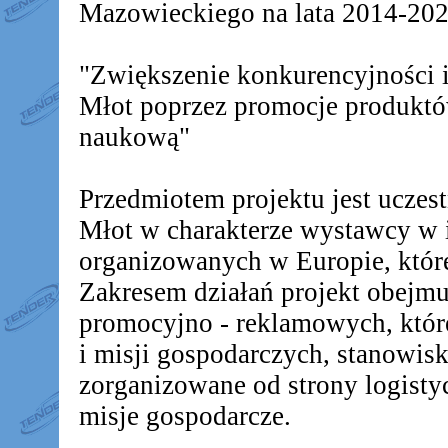
Mazowieckiego na lata 2014-2020
"Zwiększenie konkurencyjności
Młot poprzez promocje produkt
naukową"
Przedmiotem projektu jest ucz
Młot w charakterze wystawcy w 
organizowanych w Europie, któr
Zakresem działań projekt obejm
promocyjno - reklamowych, któr
i misji gospodarczych, stanowis
zorganizowane od strony logistyc
misje gospodarcze.