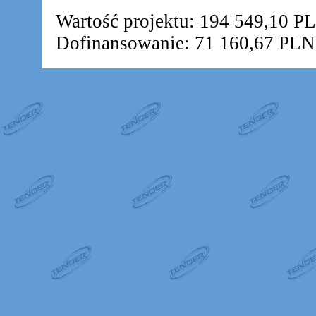
Wartość projektu: 194 549,10 P
Dofinansowanie: 71 160,67 PLN