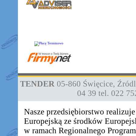
TENDER
05-860
Święcice
,
Źródl
04 39
tel. 022 7
Nasze przedsiębiorstwo realizuj
Europejską ze środków Europej
w ramach Regionalnego Progra