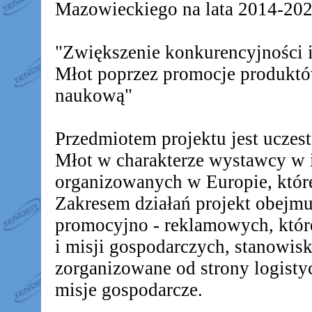
Mazowieckiego na lata 2014-2020
"Zwiększenie konkurencyjności
Młot poprzez promocje produkt
naukową"
Przedmiotem projektu jest ucz
Młot w charakterze wystawcy w 
organizowanych w Europie, któr
Zakresem działań projekt obejm
promocyjno - reklamowych, któr
i misji gospodarczych, stanowis
zorganizowane od strony logistyc
misje gospodarcze.