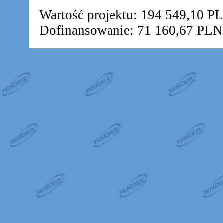
Wartość projektu: 194 549,10 P
Dofinansowanie: 71 160,67 PLN