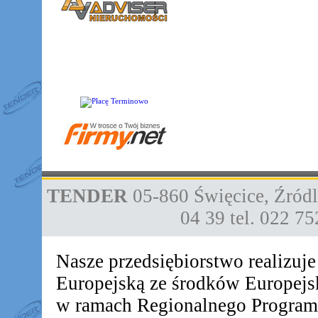
TENDER
05-860
Święcice
,
Źródl
04 39
tel. 022 7
Nasze przedsiębiorstwo realizuj
Europejską ze środków Europej
w ramach Regionalnego Progra