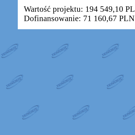
Wartość projektu: 194 549,10 P
Dofinansowanie: 71 160,67 PLN