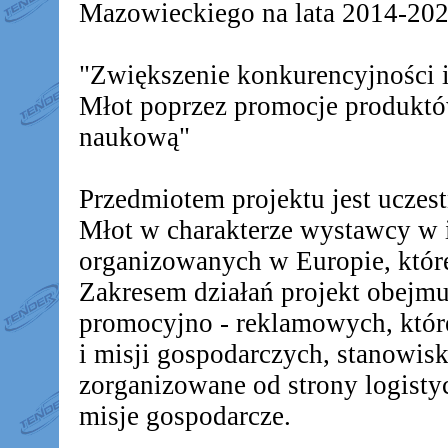
Mazowieckiego na lata 2014-2020
"Zwiększenie konkurencyjności
Młot poprzez promocje produkt
naukową"
Przedmiotem projektu jest ucz
Młot w charakterze wystawcy w 
organizowanych w Europie, któr
Zakresem działań projekt obejm
promocyjno - reklamowych, któr
i misji gospodarczych, stanowis
zorganizowane od strony logistyc
misje gospodarcze.